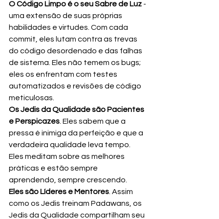
O Código Limpo é o seu Sabre de Luz
 - 
uma extensão de suas próprias 
habilidades e virtudes. Com cada 
commit, eles lutam contra as trevas 
do código desordenado e das falhas 
de sistema. Eles não temem os bugs; 
eles os enfrentam com testes 
automatizados e revisões de código 
meticulosas.
Os Jedis da Qualidade são Pacientes 
e Perspicazes
. Eles sabem que a 
pressa é inimiga da perfeição e que a 
verdadeira qualidade leva tempo. 
Eles meditam sobre as melhores 
práticas e estão sempre 
aprendendo, sempre crescendo.
Eles são Líderes e Mentores
. Assim 
como os Jedis treinam Padawans, os 
Jedis da Qualidade compartilham seu 