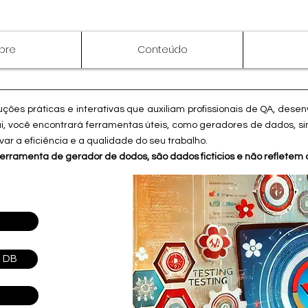
bre
Conteúdo
luções práticas e interativas que auxiliam profissionais de QA, dese
ui, você encontrará ferramentas úteis, como geradores de dados, si
evar a eficiência e a qualidade do seu trabalho.
ferramenta de gerador de dodos, são dados ficticios e não refletem
a DB