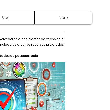
Blog
More
nvolvedores e entusiastas da tecnologia
muladores e outros recursos projetados
 dados de pessoas reais