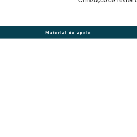
Otimização de Testes 
Material de apoio