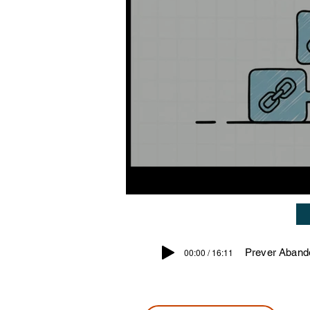
00:00 / 16:11
Prever Aband