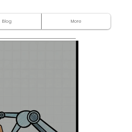
Blog
More
 com Python