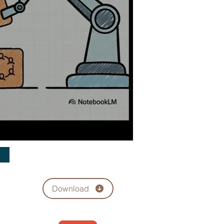
Download