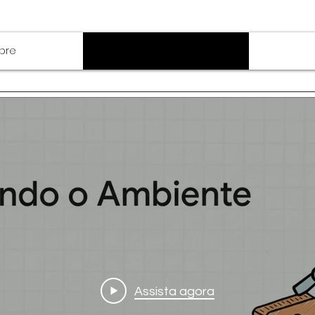
bre
Conteúdo
 ao Machine Learning
Assista agora