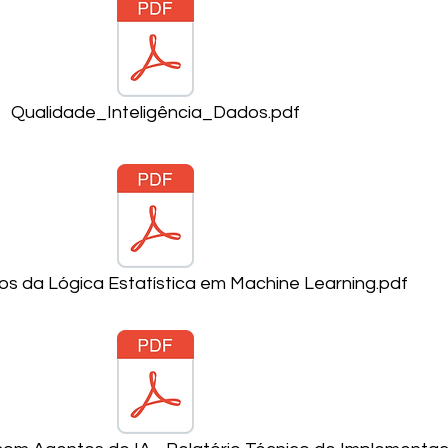
Qualidade_Inteligência_Dados.pdf
 da Lógica Estatística em Machine Learning.pdf