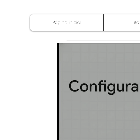
Página inicial
So
Introdução