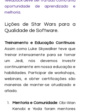
feedback deve ser tratado como uma 
oportunidade de aprendizado e 
melhoria.
Lições de Star Wars para a 
Qualidade de Software. 
Treinamento e Educação Contínuos
: 
Assim como Luke Skywalker teve que 
treinar intensamente para se tornar 
um Jedi, nós devemos investir 
continuamente em nossa educação e 
habilidades. Participar de workshops, 
webinars, e obter certificações são 
maneiras de manter-se atualizado e 
afiado.
Mentoria e Comunidade
: Obi-Wan 
Kenobi e Yoda foram mentores 