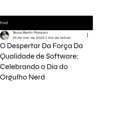
Post
Bruno Bertin Marquez
25 de mai. de 2024
3 min de leitura
O Despertar Da Força Da
Qualidade de Software:
Celebrando o Dia do
Orgulho Nerd