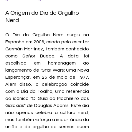
A Origem do Dia do Orgulho 
Nerd
O Dia do Orgulho Nerd surgiu na 
Espanha em 2006, criado pelo escritor 
Germán Martínez, também conhecido 
como Señor Buebo. A data foi 
escolhida em homenagem ao 
lançamento de "Star Wars: Uma Nova 
Esperança", em 25 de maio de 1977. 
Além disso, a celebração coincide 
com o Dia da Toalha, uma referência 
ao icônico "O Guia do Mochileiro das 
Galáxias" de Douglas Adams. Este dia 
não apenas celebra a cultura nerd, 
mas também reforça a importância da 
união e do orgulho de sermos quem 