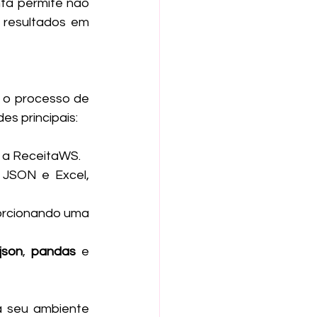
a permite não 
resultados em 
es principais:
e a ReceitaWS.
JSON e Excel, 
orcionando uma 
json
, 
pandas
 e 
a seu ambiente 