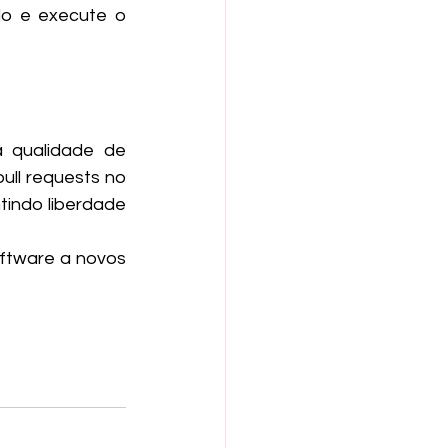
o e execute o 
 qualidade de 
ull requests no 
tindo liberdade 
ftware a novos 