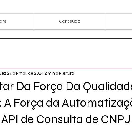
bre
Conteúdo
uez
27 de mai. de 2024
2 min de leitura
tar Da Força Da Qualidad
: A Força da Automatizaç
e API de Consulta de CNPJ