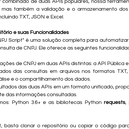
 combinado de duas APIs populares, nossa ferrament
, mas também a validação e o armazenamento dos 
ncluindo TXT, JSON e Excel.
tório e suas Funcionalidades
nsulta de CNPJ. Ele oferece as seguintes funcionalidad
ações de CNPJ em duas APIs distintas: a API Pública 
tados das consultas em arquivos nos formatos TXT, 
nálise e o compartilhamento dos dados.
ultados das duas APIs em um formato unificado, prop
te das informações consultadas.
imos: Python 3.6+ e as bibliotecas Python 
requests
, 
ipt, basta clonar o repositório ou copiar o código par