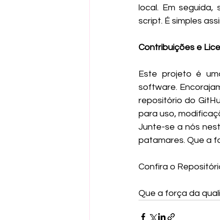
local. Em seguida, 
script. É simples ass
Contribuições e Lic
Este projeto é um
software. Encorajam
repositório do GitH
para uso, modificaçã
Junte-se a nós nest
patamares. Que a f
Confira o Repositór
Que a força da qual