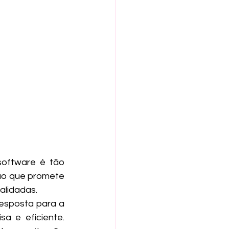
ão que promete 
alidadas.
 e eficiente. 