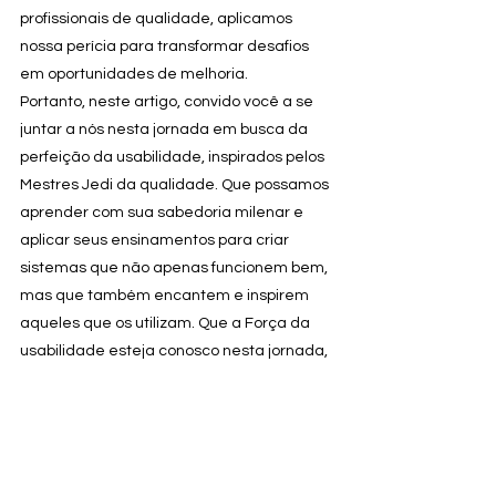
profissionais de qualidade, aplicamos 
nossa perícia para transformar desafios 
em oportunidades de melhoria.
Portanto, neste artigo, convido você a se 
juntar a nós nesta jornada em busca da 
perfeição da usabilidade, inspirados pelos 
Mestres Jedi da qualidade. Que possamos 
aprender com sua sabedoria milenar e 
aplicar seus ensinamentos para criar 
sistemas que não apenas funcionem bem, 
mas que também encantem e inspirem 
aqueles que os utilizam. Que a Força da 
usabilidade esteja conosco nesta jornada, 
guiando-nos rumo à excelência em cada 
teste, em cada interação e em cada 
experiência do usuário.