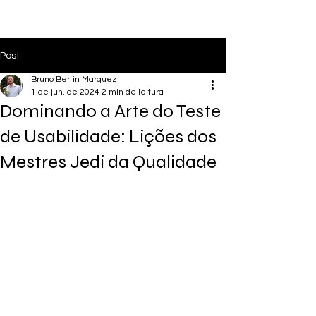
Post
Bruno Bertin Marquez
1 de jun. de 2024
2 min de leitura
Dominando a Arte do Teste
de Usabilidade: Lições dos
Mestres Jedi da Qualidade