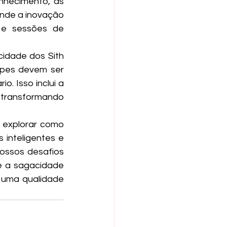
hecimento, as 
de a inovação 
 e sessões de 
idade dos Sith 
pes devem ser 
. Isso inclui a 
 transformando 
 explorar como 
inteligentes e 
ossos desafios 
 a sagacidade 
uma qualidade 