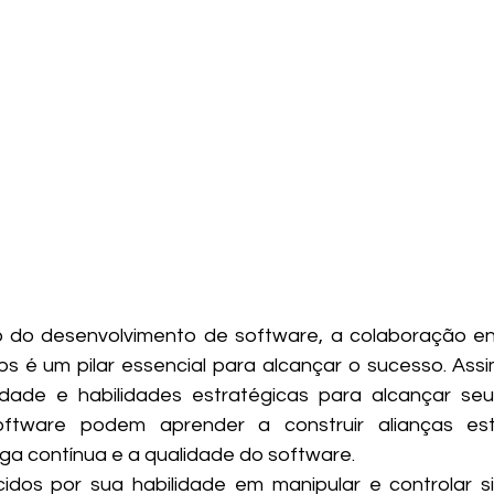
do desenvolvimento de software, a colaboração entr
 é um pilar essencial para alcançar o sucesso. Assi
idade e habilidades estratégicas para alcançar seus
software podem aprender a construir alianças est
ga contínua e a qualidade do software.
idos por sua habilidade em manipular e controlar s