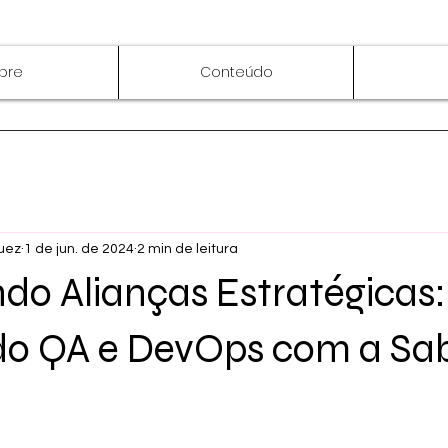
bre
Conteúdo
uez
1 de jun. de 2024
2 min de leitura
do Alianças Estratégicas:
do QA e DevOps com a Sa