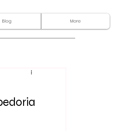
Blog
More
bedoria