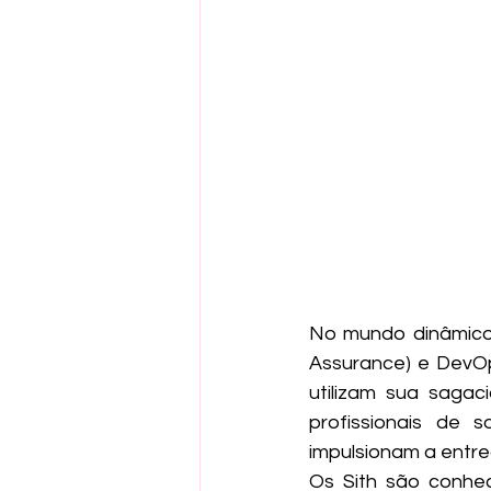
No mundo dinâmico 
Assurance) e DevOps
utilizam sua sagac
profissionais de 
impulsionam a entre
Os Sith são conhec